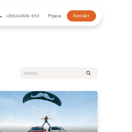
Koledar
Prijava
Kontakt
+38640/616-653